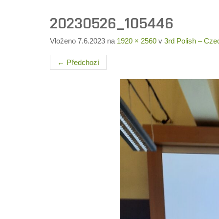
20230526_105446
Vloženo
7.6.2023
na
1920 × 2560
v
3rd Polish – Cz
←
Předchozí