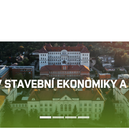
Jít
na
obsah
ABSOLVENTI 2024