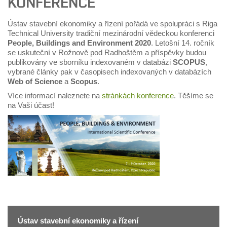
KONFERENCE
Ústav stavební ekonomiky a řízení pořádá ve spolupráci s Riga
Technical University tradiční mezinárodní vědeckou konferenci
People, Buildings and Environment 2020
. Letošní 14. ročník
se uskuteční v Rožnově pod Radhoštěm a příspěvky budou
publikovány ve sborníku indexovaném v databázi
SCOPUS
,
vybrané články pak v časopisech indexovaných v databázích
Web of Science
a
Scopus
.
Více informací naleznete na
stránkách konference
. Těšíme se
na Vaši účast!
Ústav stavební ekonomiky a řízení