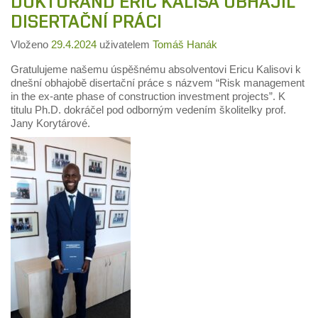
DOKTORAND ERIC KALISA OBHÁJIL
DISERTAČNÍ PRÁCI
Vloženo
29.4.2024
uživatelem
Tomáš Hanák
Gratulujeme našemu úspěšnému absolventovi Ericu Kalisovi k
dnešní obhajobě disertační práce s názvem “Risk management
in the ex-ante phase of construction investment projects”. K
titulu Ph.D. dokráčel pod odborným vedením školitelky prof.
Jany Korytárové.